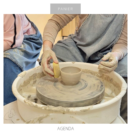
PANIER
AGENDA