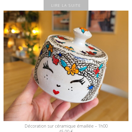
LIRE LA SUITE
Décoration sur céramique émaillée – 1h00
45,00
€