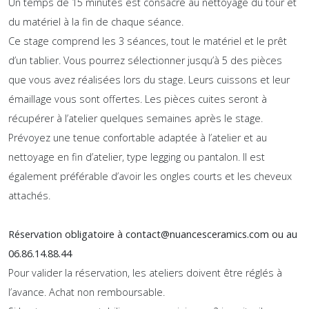
Un temps de 15 minutes est consacré au nettoyage du tour et
du matériel à la fin de chaque séance.
Ce stage comprend les 3 séances, tout le matériel et le prêt
d’un tablier. Vous pourrez sélectionner jusqu’à 5 des pièces
que vous avez réalisées lors du stage. Leurs cuissons et leur
émaillage vous sont offertes. Les pièces cuites seront à
récupérer à l’atelier quelques semaines après le stage.
Prévoyez une tenue confortable adaptée à l’atelier et au
nettoyage en fin d’atelier, type legging ou pantalon. Il est
également préférable d’avoir les ongles courts et les cheveux
attachés.
Réservation obligatoire à contact@nuancesceramics.com ou au
06.86.14.88.44
Pour valider la réservation, les ateliers doivent être réglés à
l’avance. Achat non remboursable.