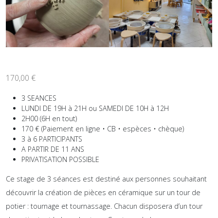
170,00
€
3 SEANCES
LUNDI DE 19H à 21H ou SAMEDI DE 10H à 12H
2H00 (6H en tout)
170 € (Paiement en ligne • CB • espèces • chèque)
3 à 6 PARTICIPANTS
A PARTIR DE 11 ANS
PRIVATISATION POSSIBLE
Ce stage de 3 séances est destiné aux personnes souhaitant
découvrir la création de pièces en céramique sur un tour de
potier : tournage et tournassage. Chacun disposera d’un tour