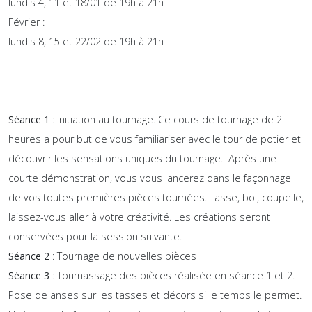
lundis 4, 11 et 18/01 de 19h à 21h
Février :
lundis 8, 15 et 22/02 de 19h à 21h
Séance 1
: Initiation au tournage. Ce cours de tournage de 2
heures a pour but de vous familiariser avec le tour de potier et
découvrir les sensations uniques du tournage. Après une
courte démonstration, vous vous lancerez dans le façonnage
de vos toutes premières pièces tournées. Tasse, bol, coupelle,
laissez-vous aller à votre créativité. Les créations seront
conservées pour la session suivante.
Séance 2
: Tournage de nouvelles pièces
Séance 3
: Tournassage des pièces réalisée en séance 1 et 2.
Pose de anses sur les tasses et décors si le temps le permet.