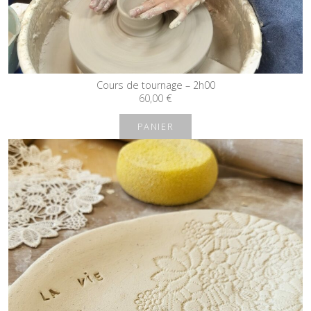
Cours de tournage – 2h00
60,00
€
PANIER