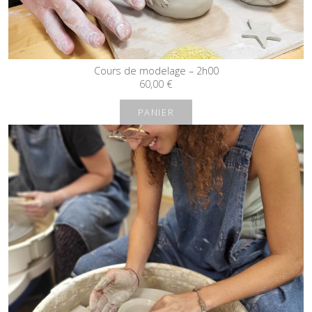
Cours de modelage – 2h00
60,00
€
PANIER