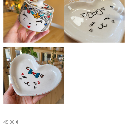
45,00
€