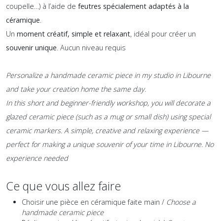
coupelle…) à l’aide de
feutres spécialement adaptés à la
céramique
.
Un
moment créatif, simple et relaxant
, idéal pour créer un
souvenir unique
. Aucun niveau requis
Personalize a handmade ceramic piece in my studio in Libourne
and take your creation home the same day.
In this short and beginner-friendly workshop, you will decorate a
glazed ceramic piece (such as a mug or small dish) using special
ceramic markers.
A simple, creative and relaxing experience —
perfect for making a unique souvenir of your time in Libourne.
No
experience needed
Ce que vous allez faire
Choisir une pièce en céramique faite main /
Choose a
handmade ceramic piece